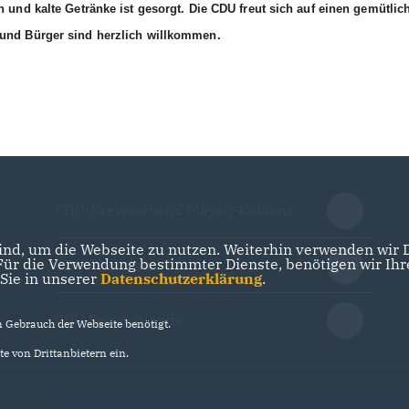
n und kalte Getränke ist gesorgt. Die CDU freut sich auf einen gemütlic
 und Bürger sind herzlich willkommen.
CDU-Kreisverband Mayen-Koblenz
nd, um die Webseite zu nutzen. Weiterhin verwenden wir Di
r die Verwendung bestimmter Dienste, benötigen wir Ihre 
CDU Rheinland-Pfalz
 Sie in unserer
Datenschutzerklärung
.
CDU Deutschlands
Gebrauch der Webseite benötigt.
e von Drittanbietern ein.