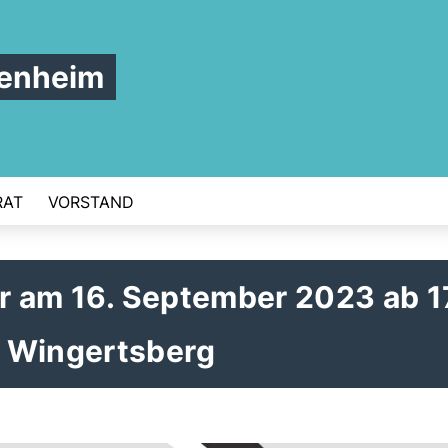
tenheim
RAT
VORSTAND
ier am 16. September 2023 ab 1
 Wingertsberg