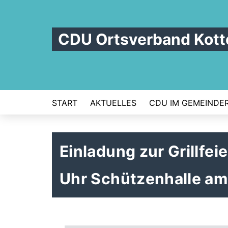
CDU Ortsverband Kot
START
AKTUELLES
CDU IM GEMEINDE
Einladung zur Grillfe
Uhr Schützenhalle am