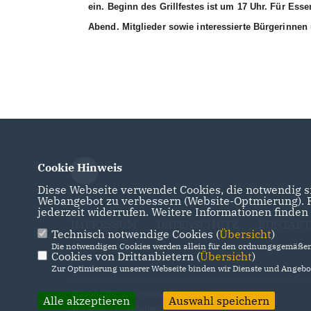
ein. Beginn des Grillfestes ist um 17 Uhr. Für Esse
Abend. Mitglieder sowie interessierte Bürgerinnen
Cookie Hinweis
Diese Webseite verwendet Cookies, die notwendig si
Webangebot zu verbessern (Website-Optmierung). Fü
jederzeit widerrufen. Weitere Informationen finden
IMPRESSUM
DATENSCHUTZ
KONTAKT
Technisch notwendige Cookies (
Übersicht
)
Die notwendigen Cookies werden allein für den ordnungsgemäßen 
Cookies von Drittanbietern (
Übersicht
)
Zur Optimierung unserer Webseite binden wir Dienste und Angebot
@2026 CDU Ortsverband Kottenheim
Alle akzeptieren
Auswahl speichern
Alle Rechte vorbehalten.