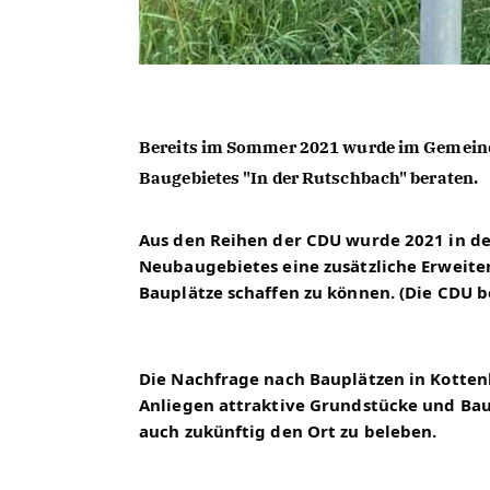
Bereits im Sommer 2021 wurde im Gemeinder
Baugebietes "In der Rutschbach" beraten.
Aus den Reihen der CDU wurde 2021 in der
Neubaugebietes eine zusätzliche Erweite
Bauplätze schaffen zu können. (Die CDU b
Die Nachfrage nach Bauplätzen in Kottenh
Anliegen attraktive Grundstücke und Baup
auch zukünftig den Ort zu beleben.