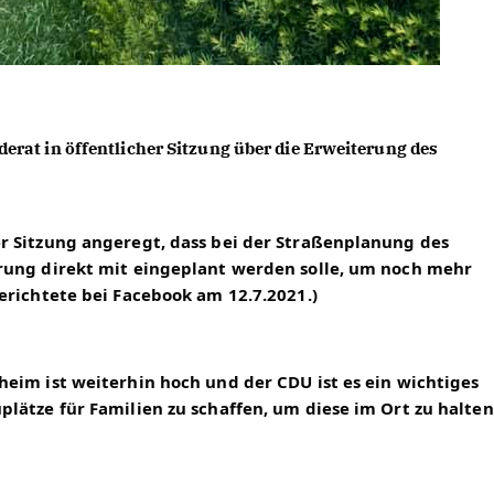
at in öffentlicher Sitzung über die Erweiterung des 
 Sitzung angeregt, dass bei der Straßenplanung des 
rung direkt mit eingeplant werden solle, um noch mehr 
erichtete bei Facebook am 12.7.2021.)
eim ist weiterhin hoch und der CDU ist es ein wichtiges 
lätze für Familien zu schaffen, um diese im Ort zu halten