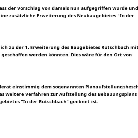
 dass der Vorschlag von damals nun aufgegriffen wurde und
ne zusätzliche Erweiterung des Neubaugebietes "In der 
ich zu der 1. Erweiterung des Baugebietes Rutschbach mit 
 geschaffen werden könnten. Dies wäre für den Ort von 
derat einstimmig dem sogenannten Planaufstellungsbeschl
s weitere Verfahren zur Aufstellung des Bebauungsplans f
ebietes "In der Rutschbach" geebnet ist.