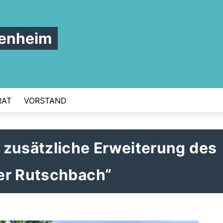
tenheim
RAT
VORSTAND
 zusätzliche Erweiterung des
er Rutschbach“