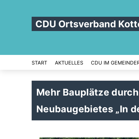
CDU Ortsverband Kot
START
AKTUELLES
CDU IM GEMEINDE
Mehr Bauplätze durch
Neubaugebietes „In d