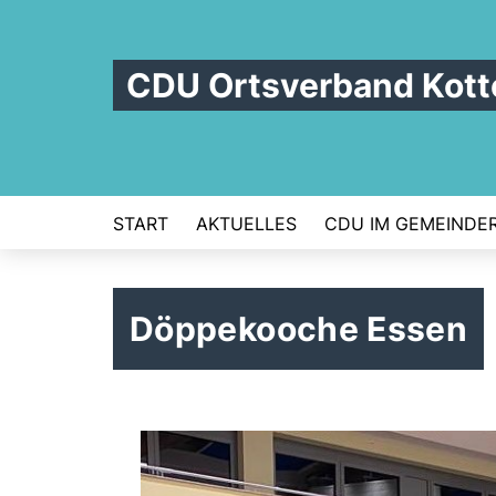
CDU Ortsverband Kot
START
AKTUELLES
CDU IM GEMEINDE
Döppekooche Essen