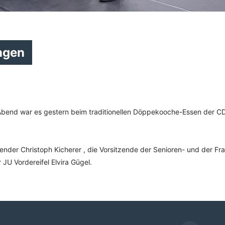
ngen
r Abend war es gestern beim traditionellen Döppekooche-Essen der C
ender Christoph Kicherer
, die Vorsitzende der Senioren- und der Fr
 JU Vordereifel Elvira Gügel
.