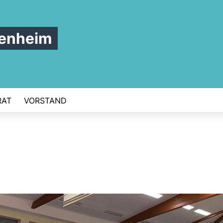
tenheim
RAT
VORSTAND