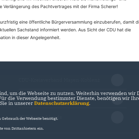
ine Verlängerung des Pachtvertrages mit der Firma Scherer! ⠀⠀⠀⠀
rzfristig eine öffentliche Bürgerversammlung einzuberufen, damit d
tuellen Sachstand informiert werden. Aus Sicht der CDU hat die
ation in dieser Angelegenheit.
CDU-Kreisverband Mayen-Koblenz
nd, um die Webseite zu nutzen. Weiterhin verwenden wir Di
r die Verwendung bestimmter Dienste, benötigen wir Ihre 
CDU Rheinland-Pfalz
 Sie in unserer
Datenschutzerklärung
.
CDU Deutschlands
Gebrauch der Webseite benötigt.
e von Drittanbietern ein.