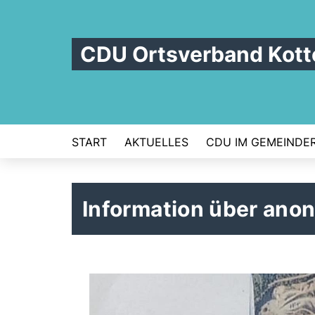
CDU Ortsverband Kot
START
AKTUELLES
CDU IM GEMEINDE
Information über anon