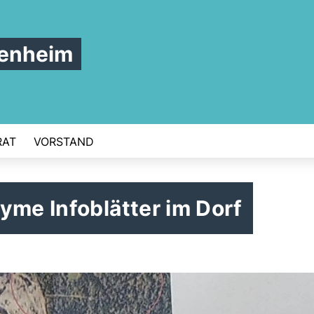
tenheim
RAT
VORSTAND
yme Infoblätter im Dorf