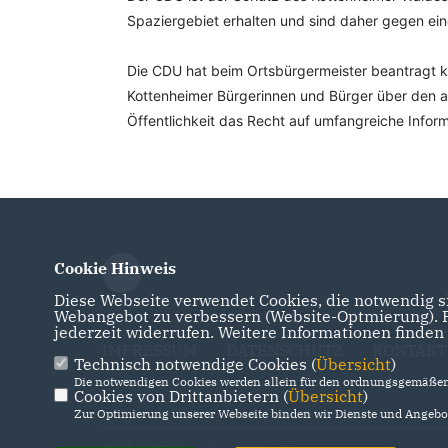
Spaziergebiet erhalten und sind daher gegen e
Die CDU hat beim Ortsbürgermeister beantragt ku
Kottenheimer Bürgerinnen und Bürger über den ak
Öffentlichkeit das Recht auf umfangreiche Inform
Cookie Hinweis
Diese Webseite verwendet Cookies, die notwendig si
Webangebot zu verbessern (Website-Optmierung). Fü
jederzeit widerrufen. Weitere Informationen finden
IMPRESSUM
DATENSCHUTZ
KONTAKT
Technisch notwendige Cookies (
Übersicht
)
Die notwendigen Cookies werden allein für den ordnungsgemäßen 
Cookies von Drittanbietern (
Übersicht
)
Zur Optimierung unserer Webseite binden wir Dienste und Angebot