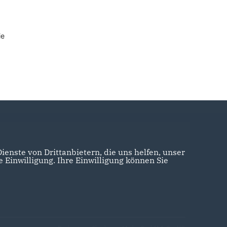
⠀⠀⠀⠀⠀⠀
ie
enste von Drittanbietern, die uns helfen, unser
Einwilligung. Ihre Einwilligung können Sie