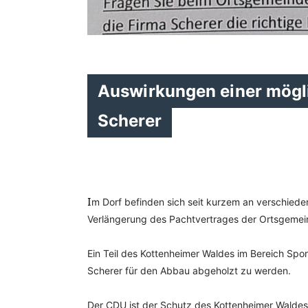
Auswirkungen einer mögli
Scherer
I
m Dorf befinden sich seit kurzem an verschiede
Verlängerung des Pachtvertrages der Ortsgemein
Ein Teil des Kottenheimer Waldes im Bereich Spor
Scherer für den Abbau abgeholzt zu werden. 
Der CDU ist der Schutz des Kottenheimer Waldes